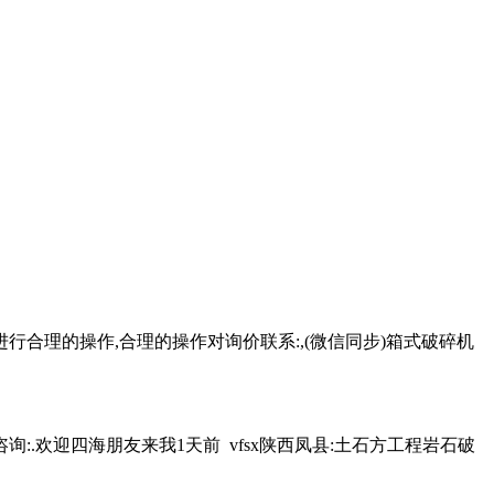
行合理的操作,合理的操作对询价联系:,(微信同步)箱式破碎机
.欢迎四海朋友来我1天前 vfsx陕西凤县:土石方工程岩石破