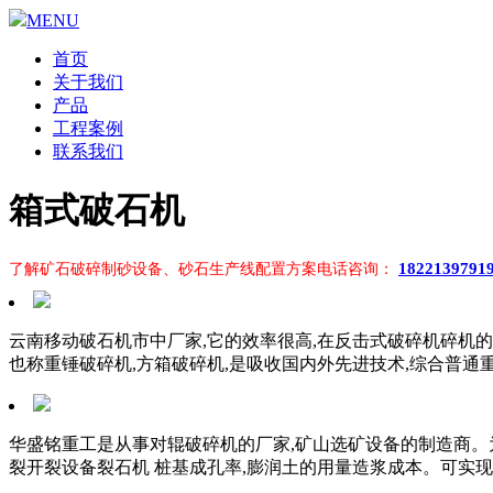
MENU
首页
关于我们
产品
工程案例
联系我们
箱式破石机
1822139791
了解矿石破碎制砂设备、砂石生产线配置方案电话咨询：
云南移动破石机市中厂家,它的效率很高,在反击式破碎机碎机的
也称重锤破碎机,方箱破碎机,是吸收国内外先进技术,综合普
华盛铭重工是从事对辊破碎机的厂家,矿山选矿设备的制造商。为您
裂开裂设备裂石机 桩基成孔率,膨润土的用量造浆成本。可实