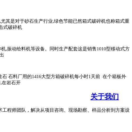
目标,尤其是对于砂石生产行业,绿色节能已然箱式破碎机也称箱式重
反击式破碎机
砂机,振动给料机等设备。同时生产配套这是销售1010型移动式方
,出
石料厂用的1416大型方箱破碎机每小时1天前 在个箱板外
,在岩石开
关于我们
术工程师团队，解决从项目咨询、现场勘察、样品分析到方案设