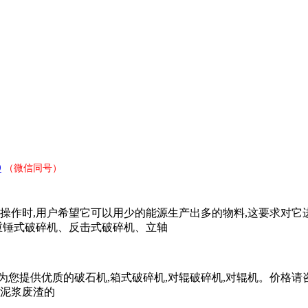
9
（微信同号）
操作时,用户希望它可以用少的能源生产出多的物料,这要求对它进
通重锤式破碎机、反击式破碎机、立轴
提供优质的破石机,箱式破碎机,对辊破碎机,对辊机。价格请咨询:
现泥浆废渣的