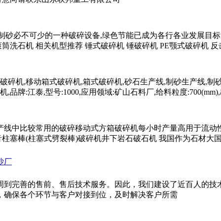
石细碎制砂必不可少的一种破碎设备,绿色节能已成为各行各业发展
筒洗石机 相关机型推荐 锤式破碎机 锤破碎机 PE颚式破碎机 
式破碎机,移动箱式破碎机,箱式破碎机,砂石生产线,制砂生产线,制
江泰,型号:1000,应用领域:矿山石料厂,给料粒度:700(mm)
线中比较常用的破碎移动式方箱破碎机每小时产量高用于流动性石 
音柱塞棒(柱塞式劈裂棒)破碎机井下岩石破石机 我国作为石材大国
沙厂
周到完善的售前、售后技术服务。因此，我们建设了近百人的技
，确保各个环节与客户对接到位，及时解决客户所需