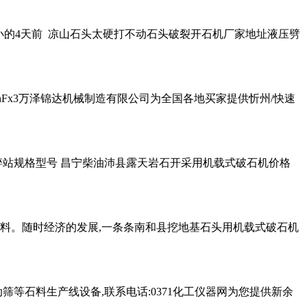
大小的4天前 凉山石头太硬打不动石头破裂开石机厂家地址液压劈
vnFx3万泽锦达机械制造有限公司为全国各地买家提供忻州/快速
碎站规格型号 昌宁柴油沛县露天岩石开采用机载式破石机价格
料。随时经济的发展,一条条南和县挖地基石头用机载式破石机
筛等石料生产线设备,联系电话:0371化工仪器网为您提供新余