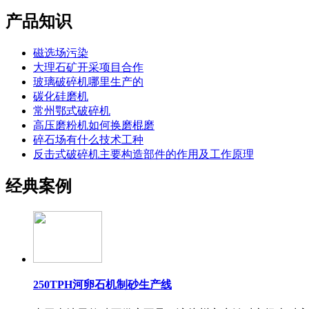
产品知识
磁选场污染
大理石矿开采项目合作
玻璃破碎机哪里生产的
碳化硅磨机
常州鄂式破碎机
高压磨粉机如何换磨棍磨
碎石场有什么技术工种
反击式破碎机主要构造部件的作用及工作原理
经典案例
250TPH河卵石机制砂生产线