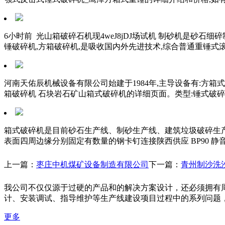
6小时前 光山箱破碎石机现4weJ8jDJ场试机 制砂机是砂
锤破碎机,方箱破碎机,是吸收国内外先进技术,综合普通重锤式滚
河南天佑辰机械设备有限公司始建于1984年,主导设备有:方箱
箱破碎机 石块岩石矿山箱式破碎机的详细页面。类型:锤式破碎机,品牌:
箱式破碎机是目前砂石生产线、制砂生产线、建筑垃圾破碎生产
表面四周边缘分别固定有数量的钢卡钉连接陕西供应 BP90 静
上一篇：
枣庄中机煤矿设备制造有限公司
下一篇：
青州制沙洗
我公司不仅仅源于过硬的产品和的解决方案设计，还必须拥有
计、安装调试、指导维护等生产线建设项目过程中的系列问题
更多