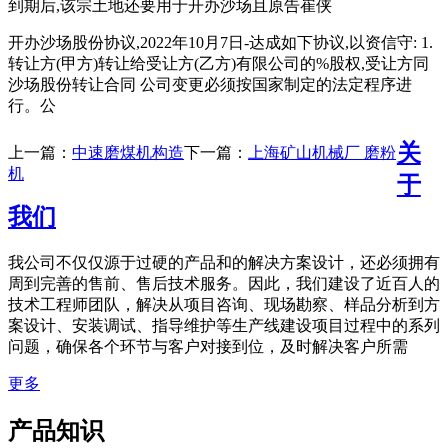
到期后,该宗土地还要用于开办沙场且原告崔侠
开办沙场股份协议,2022年10月7日-达成如下协议,以资信守: 1.
转让方(甲方)转让给受让方(乙方)有限公司的%股权,受让方同
沙场股份转让合同 公司变更必须按国家制定的法定程序进
行。公
关
上一篇：
中速磨煤机构造
下一篇：
上海矿山机械厂 磨粉
机
于
我们
我公司不仅仅源于过硬的产品和的解决方案设计，还必须拥有
周到完善的售前、售后技术服务。因此，我们建设了近百人的
技术工程师团队，解决从项目咨询、现场勘察、样品分析到方
案设计、安装调试、指导维护等生产线建设项目过程中的系列
问题，确保各个环节与客户对接到位，及时解决客户所需
更多
产品知识