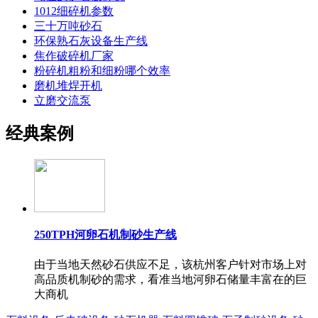
1012细碎机参数
三十万吨砂石
环保熟石灰设备生产线
焦作破碎机厂家
粉碎机粗粉和细粉哪个效率
磨机堆焊开机
立磨交流泵
经典案例
250TPH河卵石机制砂生产线
由于当地天然砂石供应不足，该杭州客户针对市场上对
高品质机制砂的需求，看准当地河卵石储量丰富在的巨
大商机