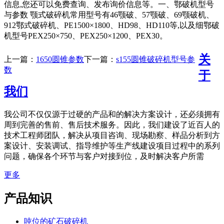
信息,您还可以免费查询、发布询价信息等。一、鄂破机型号
与参数 颚式破碎机常用型号有46颚破、57颚破、69颚破机、
912鄂式破碎机、PE1500×1800、HD98、HD110等,以及细鄂破
机型号PEX250×750、PEX250×1200、PEX30。
关
上一篇：
1650圆锥参数
下一篇：
s155圆锥破碎机型号参
数
于
我们
我公司不仅仅源于过硬的产品和的解决方案设计，还必须拥有
周到完善的售前、售后技术服务。因此，我们建设了近百人的
技术工程师团队，解决从项目咨询、现场勘察、样品分析到方
案设计、安装调试、指导维护等生产线建设项目过程中的系列
问题，确保各个环节与客户对接到位，及时解决客户所需
更多
产品知识
吨位的矿石破碎机