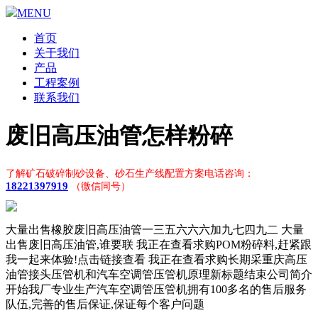
MENU
首页
关于我们
产品
工程案例
联系我们
废旧高压油管怎样粉碎
了解矿石破碎制砂设备、砂石生产线配置方案电话咨询：
18221397919
（微信同号）
大量出售橡胶废旧高压油管一三五六六六加九七四九二 大量
出售废旧高压油管,谁要联 我正在查看求购POM粉碎料,赶紧跟
我一起来体验!点击链接查看 我正在查看求购长期采重庆高压
油管接头压管机和汽车空调管压管机原理新标题结束公司简介
开始我厂专业生产汽车空调管压管机拥有100多名的售后服务
队伍,完善的售后保证,保证每个客户问题