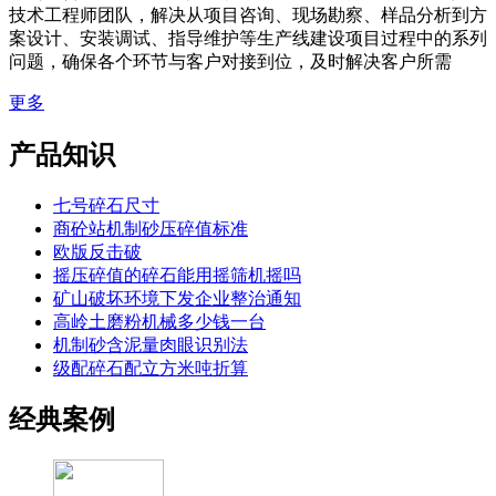
技术工程师团队，解决从项目咨询、现场勘察、样品分析到方
案设计、安装调试、指导维护等生产线建设项目过程中的系列
问题，确保各个环节与客户对接到位，及时解决客户所需
更多
产品知识
七号碎石尺寸
商砼站机制砂压碎值标准
欧版反击破
摇压碎值的碎石能用摇筛机摇吗
矿山破坏环境下发企业整治通知
高岭土磨粉机械多少钱一台
机制砂含泥量肉眼识别法
级配碎石配立方米吨折算
经典案例