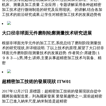
机床、测量及加工质量 工业应用；专题讲解采用各种超精密
加工技术进行微纳制造的研究及应用现状。 的讲解,结合各加
工技术的前沿研究成果,让学生对精密加工技术的发展趋势有
大口径非球面元件磨削轮廓测量技术研究进展
根据非球面光学元件的加工工艺,系统总结了磨削阶段测量技
术的研究现状,并详细说明. 了以上技术的原理,展望了大口径非
球面元件磨削阶段测量技术的发展趋势. 作者简介:席建普(１
９８３—),男,博士,讲师,主要从事超精密加工技术与装备、精
密
超精密加工技術的發展現狀 ITW01
2017年12月27日 原標題：超精密加工技術的發展現狀自從中
國將裝備製造業」列為國家發展 業發展趨勢之一,當前超精密
加工已進入納米尺度,納米制造是超精密