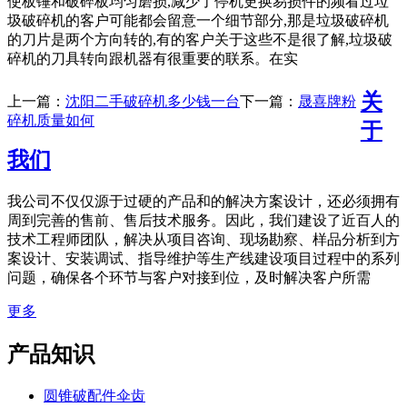
使板锤和破碎板均匀磨损,减少了停机更换易损件的频看过垃
圾破碎机的客户可能都会留意一个细节部分,那是垃圾破碎机
的刀片是两个方向转的,有的客户关于这些不是很了解,垃圾破
碎机的刀具转向跟机器有很重要的联系。在实
关
上一篇：
沈阳二手破碎机多少钱一台
下一篇：
晟喜牌粉
碎机质量如何
于
我们
我公司不仅仅源于过硬的产品和的解决方案设计，还必须拥有
周到完善的售前、售后技术服务。因此，我们建设了近百人的
技术工程师团队，解决从项目咨询、现场勘察、样品分析到方
案设计、安装调试、指导维护等生产线建设项目过程中的系列
问题，确保各个环节与客户对接到位，及时解决客户所需
更多
产品知识
圆锥破配件伞齿