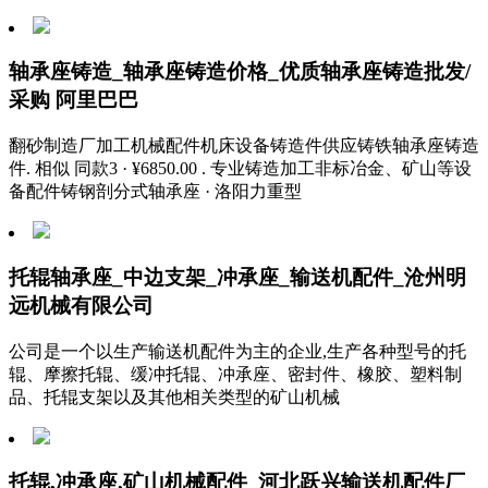
轴承座铸造_轴承座铸造价格_优质轴承座铸造批发/
采购 阿里巴巴
翻砂制造厂加工机械配件机床设备铸造件供应铸铁轴承座铸造
件. 相似 同款3 · ¥6850.00 . 专业铸造加工非标冶金、矿山等设
备配件铸钢剖分式轴承座 · 洛阳力重型
托辊轴承座_中边支架_冲承座_输送机配件_沧州明
远机械有限公司
公司是一个以生产输送机配件为主的企业,生产各种型号的托
辊、摩擦托辊、缓冲托辊、冲承座、密封件、橡胶、塑料制
品、托辊支架以及其他相关类型的矿山机械
托辊,冲承座,矿山机械配件_河北跃兴输送机配件厂