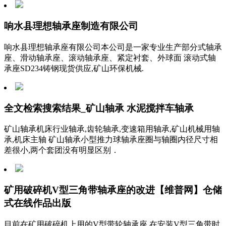
响水县理想轴承座制造有限公司
响水县理想轴承座有限公司本公司是一家专业生产部分式轴承
座、滑动轴承座、滚动轴承座、紧定衬套、外球面 滚动式轴
承座SD234铸钢现货供应,矿山环保机械.
全文检索搜索结果_矿山轴承 水泥搅拌车轴承
矿山轴承机床行业轴承,齿轮轴承,变速箱用轴承,矿山机械用轴
承,机床主轴 矿山轴承小型推力球轴承座圈与轴圈内径尺寸相
差很小,两个套团没有明显区别．
矿用破碎机V型三角带轴承座的改进【维普网】仓储
式在线作品出版
目前在矿用破碎机上用的V型带轮轴承座,在安装V型三角带时