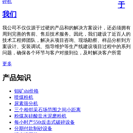
碎机
于
我们
我公司不仅仅源于过硬的产品和的解决方案设计，还必须拥有
周到完善的售前、售后技术服务。因此，我们建设了近百人的
技术工程师团队，解决从项目咨询、现场勘察、样品分析到方
案设计、安装调试、指导维护等生产线建设项目过程中的系列
问题，确保各个环节与客户对接到位，及时解决客户所需
更多
产品知识
钼矿shi价格
喷煤粉机
尿素筛分机
三个相邻采石场范围之间小距离
粉煤灰硅酸盐水泥磨粉机
每小时产550t反击式破碎设备
分期付款制砂设备