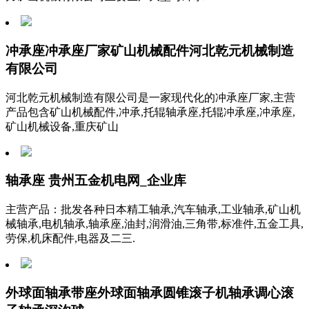
冲承座冲承座厂家矿山机械配件河北乾元机械制造
有限公司
河北乾元机械制造有限公司是一家现代化的冲承座厂家,主营
产品包含矿山机械配件,冲承,托辊轴承座,托辊冲承座,冲承座,
矿山机械设备,重庆矿山
轴承座 贵州五金机电网_企业库
主营产品：批发各种日本精工轴承,汽车轴承,工业轴承,矿山机
械轴承,电机轴承,轴承座,油封,润滑油,三角带,标准件,五金工具,
劳保,机床配件,电器及二三.
外球面轴承带座外球面轴承圆锥滚子机轴承调心滚