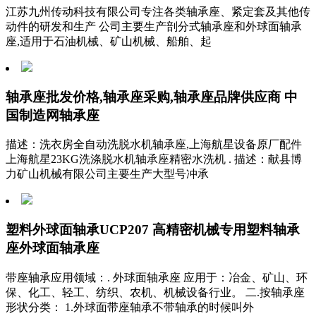
江苏九州传动科技有限公司专注各类轴承座、紧定套及其他传
动件的研发和生产 公司主要生产剖分式轴承座和外球面轴承
座,适用于石油机械、矿山机械、船舶、起
轴承座批发价格,轴承座采购,轴承座品牌供应商 中
国制造网轴承座
描述：洗衣房全自动洗脱水机轴承座,上海航星设备原厂配件
上海航星23KG洗涤脱水机轴承座精密水洗机 . 描述：献县博
力矿山机械有限公司主要生产大型号冲承
塑料外球面轴承UCP207 高精密机械专用塑料轴承
座外球面轴承座
带座轴承应用领域：. 外球面轴承座 应用于：冶金、矿山、环
保、化工、轻工、纺织、农机、机械设备行业。 二.按轴承座
形状分类： 1.外球面带座轴承不带轴承的时候叫外