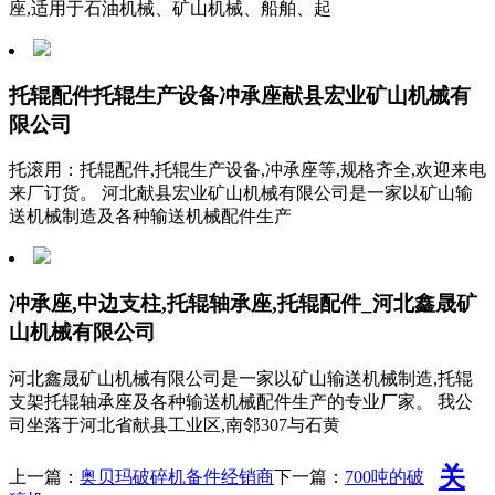
座,适用于石油机械、矿山机械、船舶、起
托辊配件托辊生产设备冲承座献县宏业矿山机械有
限公司
托滚用：托辊配件,托辊生产设备,冲承座等,规格齐全,欢迎来电
来厂订货。 河北献县宏业矿山机械有限公司是一家以矿山输
送机械制造及各种输送机械配件生产
冲承座,中边支柱,托辊轴承座,托辊配件_河北鑫晟矿
山机械有限公司
河北鑫晟矿山机械有限公司是一家以矿山输送机械制造,托辊
支架托辊轴承座及各种输送机械配件生产的专业厂家。 我公
司坐落于河北省献县工业区,南邻307与石黄
关
上一篇：
奥贝玛破碎机备件经销商
下一篇：
700吨的破