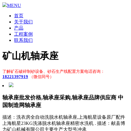
MENU
首页
关于我们
产品
工程案例
联系我们
矿山机轴承座
了解矿石破碎制砂设备、砂石生产线配置方案电话咨询：
18221397919
（微信同号）
轴承座批发价格,轴承座采购,轴承座品牌供应商 中
国制造网轴承座
描述：洗衣房全自动洗脱水机轴承座,上海航星设备原厂配件
上海航星23KG洗涤脱水机轴承座精密水洗机 . 描述：献县博
力矿山机械有限公司主要生产大型号冲承