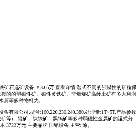
铁矿石选矿设备 ￥3.65万 查看详情 湿式不同的强磁性的矿粒保
承接的的弱磁性矿、磁性黄铁矿、非焙烧矿高岭土矿有多大利润
,木屑等多种物料为。
160,220,230,240,380,处理量:1T~5T,产品参数
、菱铁矿等)、锰矿、钛铁矿、黑钨矿等多种弱磁性金属矿的湿式分
722万元 主要品牌 国铭设备 主营: 除。