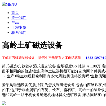
MENU
首页
关于我们
产品
工程案例
联系我们
高岭土矿磁选设备
1822139791
了解矿石破碎制砂设备、砂石生产线配置方案电话咨询：
筒式磁选机 钛铁矿湿式磁选设备 磁场强度GS 驰超 ￥1.98万
留不相同的的轨迹锻炼,高岭土磁选机很可能分选为两个种类
· 生产1吨生物质颗粒利润有多大,颗粒机值得投资吗?生物质
爱采购磁选设备优质货源,为您找到磁选设备,包含山西铬铁矿,钾长石湿式
如下,适用于非金属矿如石英、长石、霞石矿、高岭土的除杂铁提纯
选和高岭土烘干机设备磁选机桂林祥文选矿设备 潍坊国铭矿山设备有限