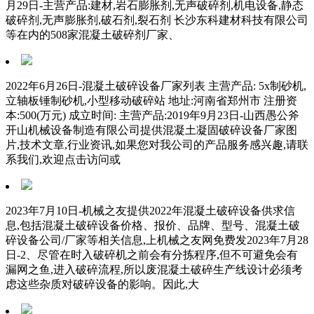
月29日-主营产品:建材,岩石膨胀剂,无声破碎剂,机电设备,静态
破碎剂,无声膨胀剂,破石剂,裂石剂 长沙东科建材科技有限公司
等在内的508家混凝土破碎剂厂家、
2022年6月26日-混凝土破碎设备厂家列表 主营产品: 5x制砂机,
立轴板锤制砂机,小型移动破碎站 地址:河南省郑州市 注册资
本:500(万元) 成立时间: 主营产品:2019年9月23日-山西愚公斧
开山机械设备制造有限公司提供混凝土凝固破碎设备厂家图
片,技术文章,行业资讯,如果您对我公司的产品服务感兴趣,请联
系我们,欢迎点击访问或
2023年7月10日-机械之友提供2022年混凝土破碎设备供求信
息,包括混凝土破碎设备价格、报价、品牌、型号、混凝土破
碎设备公司/厂家等相关信息,上机械之友网免费发2023年7月28
日-2、尽管在时入破碎机之前会有分拣程序,但不可避免会有
漏网之鱼,进入破碎流程,所以废混凝土破碎生产线设计必须考
虑这些杂质对破碎设备的影响。因此,大