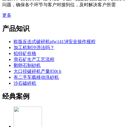
问题，确保各个环节与客户对接到位，及时解决客户所需
更多
产品知识
欧版反击式破碎机pfw1415Ⅱ安全操作规程
加工机制沙违法吗？
铅锌矿价格
滑石矿生产工艺流程
鹅卵石制砂机
大口径破碎机产量850t h
有二手车载移动洗砂机
沙石磕碎机
经典案例