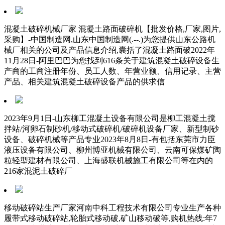
混凝土破碎机械厂家 混凝土路面破碎机【批发价格,厂家,图片,
采购】-中国制造网,山东中国制造网(.--.)为您提供山东公路机
械厂相关的公司及产品信息介绍,囊括了混凝土路面破2022年
11月28日-阿里巴巴为您找到616条关于建筑混凝土破碎设备生
产商的工商注册年份、员工人数、年营业额、信用记录、主营
产品、相关建筑混凝土破碎设备产品的供求信
2023年9月1日-山东柳工混凝土设备有限公司是柳工混凝土搅
拌站/河卵石制砂机/移动式破碎机/破碎机设备厂家、新型制砂
设备、破碎机械等产品专业2023年8月8日-有包括东莞市力臣
液压设备有限公司、柳州博亚机械有限公司、云南可保煤矿陶
粒轻型建材有限公司、上海盛联机械施工有限公司等在内的
216家混泥土破碎厂
移动破碎站生产厂家河南中科工程技术有限公司专业生产各种
履带式移动破碎站,轮胎式移动破,矿山移动破等,购机热线:年7