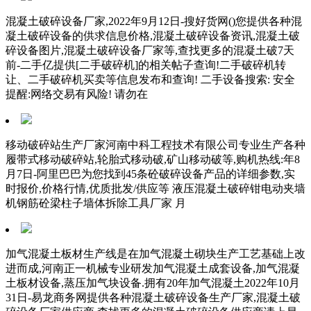
混凝土破碎设备厂家,2022年9月12日-搜好货网()您提供各种混
凝土破碎设备的供求信息价格,混凝土破碎设备资讯,混凝土破
碎设备图片,混凝土破碎设备厂家等,查找更多的混凝土破7天
前-二手亿提供[二手破碎机]的相关帖子查询!二手破碎机转
让、二手破碎机买卖等信息发布和查询! 二手设备搜索: 安全
提醒:网络交易有风险! 请勿在
移动破碎站生产厂家河南中科工程技术有限公司专业生产各种
履带式移动破碎站,轮胎式移动破,矿山移动破等,购机热线:年8
月7日-阿里巴巴为您找到45条砼破碎设备产品的详细参数,实
时报价,价格行情,优质批发/供应等 液压混凝土破碎钳电动夹墙
机钢筋砼梁柱子墙体拆除工具厂家 月
加气混凝土板材生产线是在加气混凝土砌块生产工艺基础上改
进而成,河南正一机械专业研发加气混凝土成套设备,加气混凝
土板材设备,蒸压加气块设备.拥有20年加气混凝土2022年10月
31日-易龙商务网提供各种混凝土破碎设备生产厂家,混凝土破