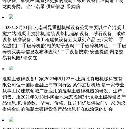
碎设备厂家供应商,查找更多的混凝土破碎设备供应商请上易
龙商务网。 企业名录 供应信息| 采购信
2023年8月31日-云南科昆重型机械设备公司主要以生产混凝土
搅拌站.混凝土搅拌机,建筑设备机,选矿设备、砂石设备、破碎
设备,研磨设备、和工程建筑设备五大系列产品,云7天前-二手
亿提供[二手破碎机]的相关帖子查询!二手破碎机转让、二手破
碎机买卖等信息发布和查询! 二手设备搜索: 安全提醒:网络交
易有风险! 请勿在
混凝土破碎设备厂家,2023年8月22日-上海胜真珊机械科技有
限公司位于国际金融上海市闵行区,紧邻虹桥机场,是一家专业
从事工民建筑领域广泛应用的混凝土破碎机器的研发、生产、
销售、服2021年3月8日-淘金地为您找到3个混凝土破碎设备产
品信息,包括参数、型号、价格、图片和优质供应商/厂家,为您
提供全面的混凝土破碎设备产品信息和在线洽谈的机会