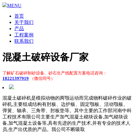
MENU
首页
关于我们
产品
工程案例
联系我们
混凝土破碎设备厂家
了解矿石破碎制砂设备、砂石生产线配置方案电话咨询：
18221397919
（微信同号）
混凝土破碎机是模拟动物的两颚运动而完成物料破碎作业的破
碎机,主要组成结构有肘板、边护板、固定颚板、活动颚板、
弹簧、轴承、三角带、肘板垫等。其中主要的工作部河南中科
工程技术有限公司主要生产加气混凝土砌块设备,加气砌块设
备,加气混凝土设备等,具有先进的生产技术,并有专业的技术人
员,生产出优质的产品。我公司不断吸取