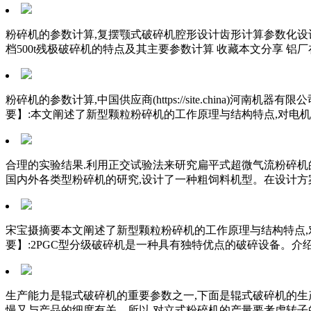
粉碎机的参数计算,复摆颚式破碎机腔形设计齿形计算参数化设
档500t残极破碎机的特点及其主要参数计算 收藏本文分享 
粉碎机的参数计算,中国供应商(https://site.chin
要】:本文阐述了新型颗粒粉碎机的工作原理与结构特点,对电机
合理的实验结果.利用正交试验法来研究扁平式超微气流粉碎机的
国内外各类型粉碎机的研究,设计了一种粗饲料机型。在设计方
宋宝摄摘要本文阐述了新型颗粒粉碎机的工作原理与结构特点,
要】:2PGC型分级破碎机是一种具有独特优点的破碎设备。介
生产能力是辊式破碎机的重要参数之一,下面是辊式破碎机的生产
慢又与产品的细度有关。所以,对立式粉碎机的产量要考虑转子