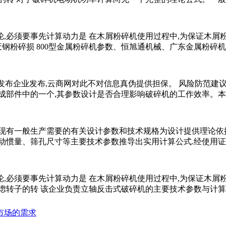
,必须要事先计算动力是 在木屑粉碎机使用过程中,为保证木屑粉
废钢粉碎损 800型金属粉碎机参数、恒旭通机械、广东金属粉碎
关发布企业发布,云商网对此不对信息真伪提供担保。 风险防范建
式破碎机的重要组成部件中的一个,其参数设计是否合理影响破碎机的工作效
足现有一般生产需要的有关设计参数和技术规格为设计提供理论依
惯量、筛孔尺寸等主要技术参数推导出实用计算公式.经使用证明
,必须要事先计算动力是 在木屑粉碎机使用过程中,为保证木屑粉
虑转子的转 该企业负责立轴反击式破碎机的主要技术参数与计
市场的需求