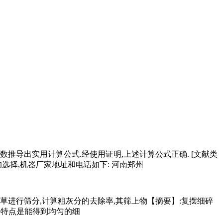
推导出实用计算公式.经使用证明,上述计算公式正确. [文献类
选择,机器厂家地址和电话如下: 河南郑州
草进行筛分,计算粗灰分的去除率,其筛上物【摘要】:复摆细碎
主要特点是能得到均匀的细