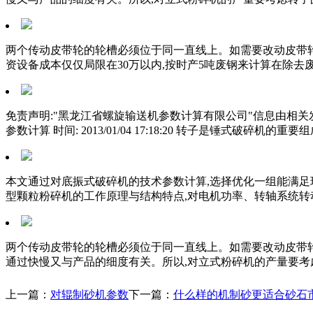
两个传动皮带轮的轮槽必须位于同一直线上。如需要改动皮带轮
资设备成本仅仅局限在30万以内,按时产5吨废钢来计算在除去
免责声明:"黑龙江省螺旋输送机参数计算有限公司"信息由相
参数计算 时间: 2013/01/04 17:18:20 转子是锤
本文通过对底振式破碎机的技术参数计算,选择优化一组能满
型颗粒粉碎机的工作原理与结构特点,对电机功率、转轴系统转动
两个传动皮带轮的轮槽必须位于同一直线上。如需要改动皮带轮
通过快慢又与产品的细度有关。所以,对立式粉碎机的产量要考
上一篇：
对辊制砂机参数
下一篇：
什么样的机制砂更适合砂石