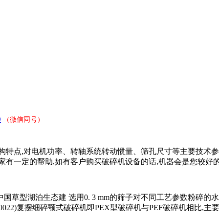
9
（微信同号）
特点,对电机功率、转轴系统转动惯量、筛孔尺寸等主要技术参数
有一定的帮助,如有客户购买破碎机设备的话,机器会是您较好的
草型湖泊生态建 选用0. 3 mm的筛子对不同工艺参数粉碎的水
022)复摆细碎颚式破碎机即PEX型破碎机与PEF破碎机相比,