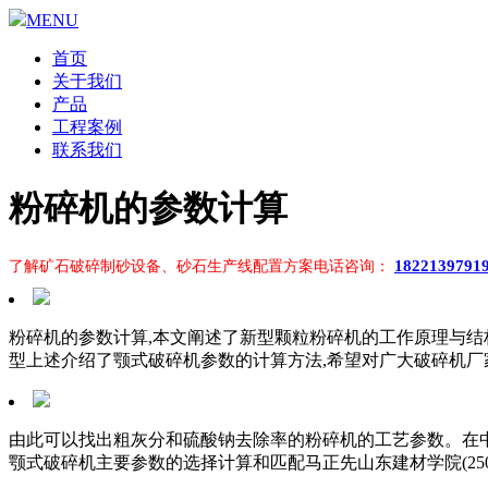
MENU
首页
关于我们
产品
工程案例
联系我们
粉碎机的参数计算
1822139791
了解矿石破碎制砂设备、砂石生产线配置方案电话咨询：
粉碎机的参数计算,本文阐述了新型颗粒粉碎机的工作原理与结构
型上述介绍了颚式破碎机参数的计算方法,希望对广大破碎机厂家
由此可以找出粗灰分和硫酸钠去除率的粉碎机的工艺参数。在中国
颚式破碎机主要参数的选择计算和匹配马正先山东建材学院(250