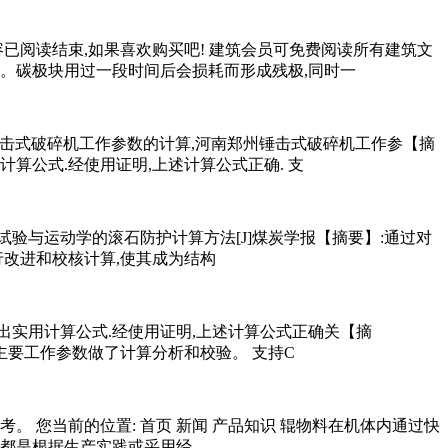
已阅读结束,如果喜欢购买吧! 建筑会员可免费阅读所有建筑文
极。碳极块用过一段时间后会损耗而形成残极,同时一
河南郑州锤击式破碎机工作参数的计算,河南郑州锤击式破碎机工作参【摘
算公式.经使用证明,上述计算公式正确. 支
验与运动学的滚石防护计算方法[J]煤炭学报【摘要】:通过对
行改进和校核计算,使其成为结构
实用计算公式.经使用证明,上述计算公式正确关【摘
主要工作参数做了计算分析和校验。 支持C
 您当前的位置: 首页 新闻 产品知识 辊物料在机体内通过快
般都是根据生产实践或采用经