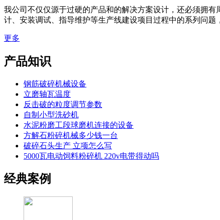
我公司不仅仅源于过硬的产品和的解决方案设计，还必须拥有
计、安装调试、指导维护等生产线建设项目过程中的系列问题
更多
产品知识
钢筋破碎机械设备
立磨轴瓦温度
反击破的粒度调节参数
自制小型洗砂机
水泥粉磨工段球磨机连接的设备
方解石粉碎机械多少钱一台
破碎石头生产 立项怎么写
5000瓦电动饲料粉碎机 220v电带得动吗
经典案例