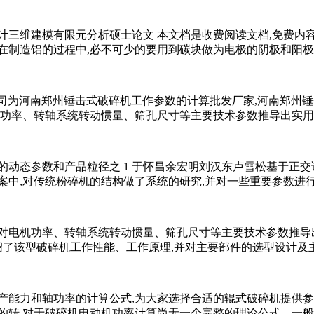
计三维建模有限元分析硕士论文 本文档是收费阅读文档,免费内容
铝厂在制造铝的过程中,必不可少的要用到碳块做为电极的阴极和阳
a)河南机器有限公司为河南郑州锤击式破碎机工作参数的计算批发厂家,
功率、转轴系统转动惯量、筛孔尺寸等主要技术参数推导出实用计
动态参数和产品粒径之 1 于怀昌余宏明刘汉东卢雪松基于正交试
案中,对传统粉碎机的结构做了系统的研究,并对一些重要参数进
对电机功率、转轴系统转动惯量、筛孔尺寸等主要技术参数推导出
绍了该型破碎机工作性能、工作原理,并对主要部件的选型设计及
能力和轴功率的计算公式,为大家选择合适的辊式破碎机提供参考。
的转 对于破碎机电动机功率计算尚无一个完整的理论公式。一