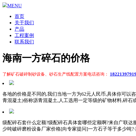
MENU
首页
关于我们
产品
工程案例
联系我们
海南一方碎石的价格
1822139791
了解矿石破碎制砂设备、砂石生产线配置方案电话咨询：
各地的价格是不同的,我们当地一方为62元人民币,具体你可以咨
青混凝土)俗称沥青混凝土,人工选用一定等级的矿物材料,碎石
级配碎石套什么定额?级配碎石具体套哪些定额啊?来自广联达服
少吨破碎磨粉设备厂家价格[向专家提问]一方石子等于多少吨?·