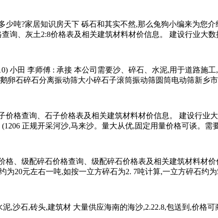
少吨?家居知识房天下 砾石和其实不然,那么兔狗小编来为您介
价格查询、灰土2:8价格表及相关建筑材料材价信息。 建设行业大
10) 小田 李师傅 : 承接 本公司需要沙、碎石、水泥,用于道路施工,
 鹅卵石碎石分离振动筛大小碎石子滚筒振动筛圆筒电动筛新乡市特
子价格查询、石子价格表及相关建筑材料材价信息。 建设行业大
206 正规开采河沙,马来沙。量大从优,固定用量价格可谈。需要的老
价格、级配碎石价格查询、级配碎石价格表及相关建筑材料材价信
石大约为20元左右一吨,如按一立方碎石为2. 7吨计算,一立方碎石约为
水泥,沙石,砖头,建筑材 大量供应海南的海沙,2.22.8,包送到,价格可