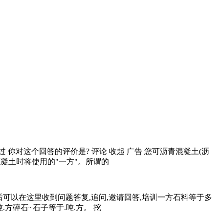
你对这个回答的评价是? 评论 收起 广告 您可沥青混凝土(沥
混凝土时将使用的"一方"。所谓的
后可以在这里收到问题答复,追问,邀请回答,培训一方石料等于多
方碎石~石子等于.吨.方。 挖