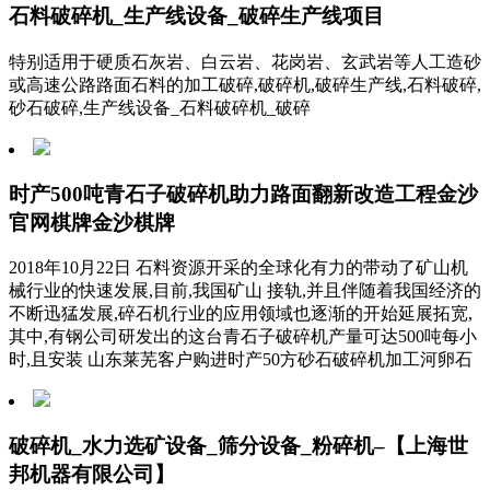
石料破碎机_生产线设备_破碎生产线项目
特别适用于硬质石灰岩、白云岩、花岗岩、玄武岩等人工造砂
或高速公路路面石料的加工破碎,破碎机,破碎生产线,石料破碎,
砂石破碎,生产线设备_石料破碎机_破碎
时产500吨青石子破碎机助力路面翻新改造工程金沙
官网棋牌金沙棋牌
2018年10月22日 石料资源开采的全球化有力的带动了矿山机
械行业的快速发展,目前,我国矿山 接轨,并且伴随着我国经济的
不断迅猛发展,碎石机行业的应用领域也逐渐的开始延展拓宽,
其中,有钢公司研发出的这台青石子破碎机产量可达500吨每小
时,且安装 山东莱芜客户购进时产50方砂石破碎机加工河卵石
破碎机_水力选矿设备_筛分设备_粉碎机–【上海世
邦机器有限公司】