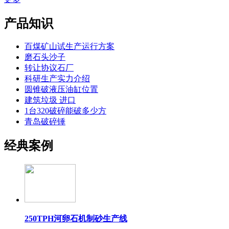
产品知识
百煤矿山试生产运行方案
磨石头沙子
转让协议石厂
科研生产实力介绍
圆锥破液压油缸位置
建筑垃圾 进口
1台320破碎能破多少方
青岛破碎锤
经典案例
250TPH河卵石机制砂生产线