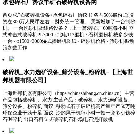
承包碎石厂协议书矿石破碎机设备网
首页>矿石破碎机设备>承包碎石厂协议书 各占50%股份,总投
资在300万人民币左右：财务统一管理。 我新增加了一台制砂
机。 一台洗砂机及线路设备？ . 上一篇:碎石厂60吨每小时 立
式冲击式破碎机PL3000 · 北电113磨机 · 石料磨粉机械多少钱
一台 · φ1500×3000湿式捧磨机图纸 · 碎沙机价格 · 筛砂机振动
筛参数工作
破碎机_水力选矿设备_筛分设备_粉碎机–【上海世
邦机器有限公司】
上海世邦机器有限公司（https://chinashibang.cn.china.cn）主营
产品包括破碎机、水力 主营产品：破碎机、水力选矿设备、
筛分设备、粉碎机 面议: 移动式石子破碎机高产量年产50万吨
环保企业干劲十足 面议: 沙的风干机每小时十顿一套多少钱碎
石碾碎机 出口石料立式破碎机石料场电石泥打散机