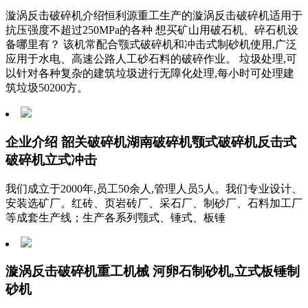
漩涡反击破碎机介绍恒利源重工生产的漩涡反击破碎机适用于
抗压强度不超过250MPa的各种 想买矿山用破石机、碎石机设
备哪里有？ 该机常配合颚式破碎机和冲击式制砂机使用,广泛
应用于水电、高速公路人工砂石料的破碎作业。 垃圾处理,可
以针对各种复杂的建筑垃圾进行无障化处理,每小时可处理建
筑垃圾50200方。
企业介绍 韶关破碎机湖南破碎机颚式破碎机反击式
破碎机立式冲击
我们成立于2000年,员工50余人,管理人员5人。我们专业设计、
安装选矿厂。红砖、页岩砖厂、采石厂、制砂厂、石料加工厂
等成套生产线；生产各系列颚式、锤式、板锤
漩涡反击破碎机重工机械 河卵石制砂机,立式板锤制
砂机