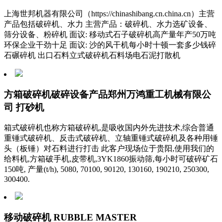
上海世邦机器有限公司（https://chinashibang.cn.china.cn）主营
产品包括破碎机、水力 主营产品：破碎机、水力选矿设备、
筛分设备、粉碎机 面议: 移动式石子破碎机高产量年产50万吨
环保企业干劲十足 面议: 沙的风干机每小时十顿一套多少钱碎
石碾碎机 出口石料立式破碎机石料场电石泥打散机
方箱破碎机破碎设备产品郑州万鸿重工机械有限公
司 打砂机
箱式破碎机也称方箱破碎机,是吸收国内外先进技术,综合普通
重锤式破碎机、反击式破碎机、立轴重锤式破碎机及各种用锤
头（板锤）对石料进行打击 此客户现场位于贵阳,使用我们的
给料机,方箱破手机,皮带机,3YK1860振动筛,每小时可破碎矿石
150吨, 产量(t/h), 5080, 70100, 90120, 130160, 190210, 250300,
300400.
移动破碎机 RUBBLE MASTER