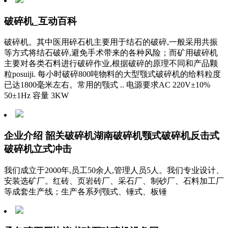
破碎机_互动百科
破碎机。其中医用碎石机主要用于结石的破碎,一般采用共振
等方式将结石破碎,避免手术带来的各种风险；而矿用破碎机
主要对各类石料进行破碎作业,根据破碎的原理不同和产品颗
粒posuiji. 每小时破碎800吨物料的大型颚式破碎机的给料粒度
已达1800毫米左右。常用的颚式 .. 电源要求AC 220V±10%
50±1Hz 容量 3KW
企业介绍 韶关破碎机湖南破碎机颚式破碎机反击式
破碎机立式冲击
我们成立于2000年,员工50余人,管理人员5人。我们专业设计、
安装选矿厂。红砖、页岩砖厂、采石厂、制砂厂、石料加工厂
等成套生产线；生产各系列颚式、锤式、板锤