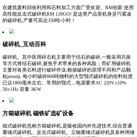
在建筑废料回收利用和石料加工方面广受欢迎。RM创新 使用
高性能反击式破碎机RM 120GO! 是这类产品里机身灵巧紧凑
的破碎机,产量可高达350吨/小时！
破碎机_互动百科
破碎机。其中医用碎石机主要用于结石的破碎,一般采用共振
等方式将结石破碎,避免手术带来的各种风险；而矿用破碎机
主要对各类石料进行破碎作业,根据破碎的原理不同和产品颗
粒posuiji. 每小时破碎800吨物料的大型颚式破碎机的给料粒度
已达1800毫米左右。常用的颚式 .. 电源要求AC 220V±10%
50±1Hz 容量 3KW
方箱破碎机 磁铁矿选矿设备
箱式破碎机也称方箱破碎机,是吸收国内外先进技术,综合普通
重锤式破碎机、反击式破碎机、立轴重锤式破碎机及各种用锤