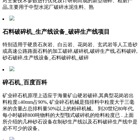
对主要技术参数进行优化设计研制而成的新型细碎、粗磨产
品,主要用于中型水泥厂破碎水泥生料、熟
石料破碎机_生产线设备_破碎生产线项目
特别适用于硬质石灰岩、白云岩、花岗岩、玄武岩等人工造砂
或高速公路路面石料的加工破碎,破碎机,破碎生产线,石料破碎,
砂石破碎,生产线设备_石料破碎机_破碎
碎石机_百度百科
矿业碎石机原理上适应于海量矿山硬岩破碎,其典型花岗岩出
料粒度≤40mm占90%, 矿业碎石机械是指排料中粒度大于三毫
米的含量占总排料量50%以上的粉碎机械。 到20世纪80年代,
每小时破碎800吨物料的大型颚式破碎机的给料粒度已 . 上面
所介绍的几种砂石设备在制砂生产线以及石料破碎生产线中是
必不可少的设备。