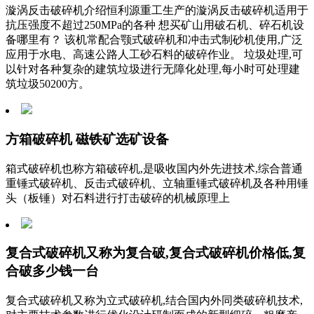
漩涡反击破碎机介绍恒利源重工生产的漩涡反击破碎机适用于
抗压强度不超过250MPa的各种 想买矿山用破石机、碎石机设
备哪里有？ 该机常配合颚式破碎机和冲击式制砂机使用,广泛
应用于水电、高速公路人工砂石料的破碎作业。 垃圾处理,可
以针对各种复杂的建筑垃圾进行无障化处理,每小时可处理建
筑垃圾50200方。
方箱破碎机 磁铁矿选矿设备
箱式破碎机也称方箱破碎机,是吸收国内外先进技术,综合普通
重锤式破碎机、反击式破碎机、立轴重锤式破碎机及各种用锤
头（板锤）对石料进行打击破碎的机械原理上
复合式破碎机又称为复合破,复合式破碎机价格低,复
合破多少钱一台
复合式破碎机又称为立式破碎机,结合国内外同类破碎机技术,