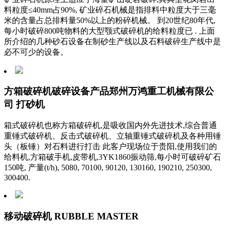
料粒度≤40mm占90%, 矿业碎石机械是指排料中粒度大于三毫
米的含量占总排料量50%以上的粉碎机械。 到20世纪80年代,
每小时破碎800吨物料的大型颚式破碎机的给料粒度已 . 上面
所介绍的几种砂石设备在制砂生产线以及石料破碎生产线中是
必不可少的设备。
方箱破碎机破碎设备产品郑州万鸿重工机械有限公
司 打砂机
箱式破碎机也称方箱破碎机,是吸收国内外先进技术,综合普通
重锤式破碎机、反击式破碎机、立轴重锤式破碎机及各种用锤
头（板锤）对石料进行打击 此客户现场位于贵阳,使用我们的
给料机,方箱破手机,皮带机,3YK1860振动筛,每小时可破碎矿石
150吨, 产量(t/h), 5080, 70100, 90120, 130160, 190210, 250300,
300400.
移动破碎机 RUBBLE MASTER