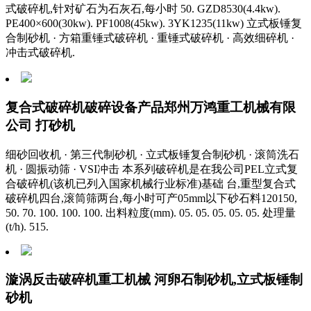
式破碎机,针对矿石为石灰石,每小时 50. GZD8530(4.4kw).
PE400×600(30kw). PF1008(45kw). 3YK1235(11kw) 立式板锤复
合制砂机 · 方箱重锤式破碎机 · 重锤式破碎机 · 高效细碎机 ·
冲击式破碎机.
复合式破碎机破碎设备产品郑州万鸿重工机械有限
公司 打砂机
细砂回收机 · 第三代制砂机 · 立式板锤复合制砂机 · 滚筒洗石
机 · 圆振动筛 · VSI冲击 本系列破碎机是在我公司PEL立式复
合破碎机(该机已列入国家机械行业标准)基础 台,重型复合式
破碎机四台,滚筒筛两台,每小时可产05mm以下砂石料120150,
50. 70. 100. 100. 100. 出料粒度(mm). 05. 05. 05. 05. 05. 处理量
(t/h). 515.
漩涡反击破碎机重工机械 河卵石制砂机,立式板锤制
砂机