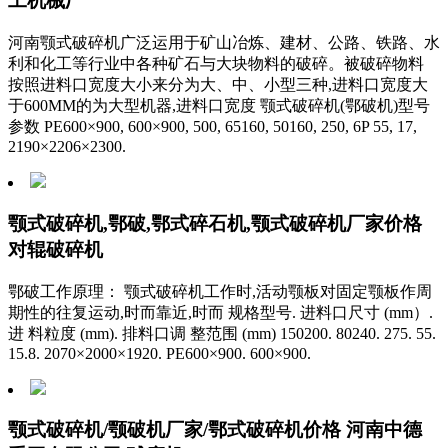
工机械厂
河南颚式破碎机广泛运用于矿山冶炼、建材、公路、铁路、水
利和化工等行业中各种矿石与大块物料的破碎。被破碎物料
按照进料口宽度大小来分为大、中、小型三种,进料口宽度大
于600MM的为大型机器,进料口宽度 颚式破碎机(鄂破机)型号
参数 PE600×900, 600×900, 500, 65160, 50160, 250, 6P 55, 17,
2190×2206×2300.
颚式破碎机,鄂破,鄂式碎石机,颚式破碎机厂家价格
对辊破碎机
鄂破工作原理： 颚式破碎机工作时,活动颚板对固定颚板作周
期性的往复运动,时而靠近,时而 规格型号. 进料口尺寸 (mm）.
进 料粒度 (mm). 排料口调 整范围 (mm) 150200. 80240. 275. 55.
15.8. 2070×2000×1920. PE600×900. 600×900.
颚式破碎机/颚破机厂家/鄂式破碎机价格 河南中德