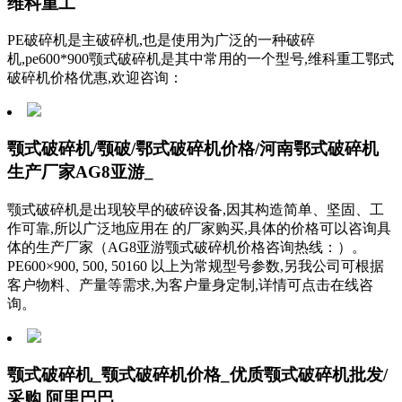
维科重工
PE破碎机是主破碎机,也是使用为广泛的一种破碎
机,pe600*900颚式破碎机是其中常用的一个型号,维科重工鄂式
破碎机价格优惠,欢迎咨询：
颚式破碎机/颚破/鄂式破碎机价格/河南鄂式破碎机
生产厂家AG8亚游_
颚式破碎机是出现较早的破碎设备,因其构造简单、坚固、工
作可靠,所以广泛地应用在 的厂家购买,具体的价格可以咨询具
体的生产厂家（AG8亚游颚式破碎机价格咨询热线：）。
PE600×900, 500, 50160 以上为常规型号参数,另我公司可根据
客户物料、产量等需求,为客户量身定制,详情可点击在线咨
询。
颚式破碎机_颚式破碎机价格_优质颚式破碎机批发/
采购 阿里巴巴