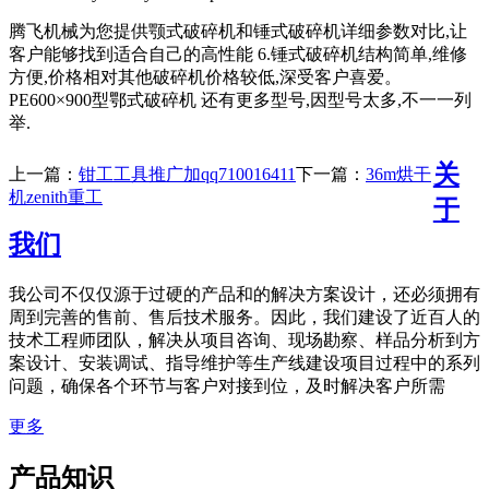
腾飞机械为您提供颚式破碎机和锤式破碎机详细参数对比,让
客户能够找到适合自己的高性能 6.锤式破碎机结构简单,维修
方便,价格相对其他破碎机价格较低,深受客户喜爱。
PE600×900型鄂式破碎机 还有更多型号,因型号太多,不一一列
举.
关
上一篇：
钳工工具推广加qq710016411
下一篇：
36m烘干
机zenith重工
于
我们
我公司不仅仅源于过硬的产品和的解决方案设计，还必须拥有
周到完善的售前、售后技术服务。因此，我们建设了近百人的
技术工程师团队，解决从项目咨询、现场勘察、样品分析到方
案设计、安装调试、指导维护等生产线建设项目过程中的系列
问题，确保各个环节与客户对接到位，及时解决客户所需
更多
产品知识