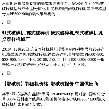
河南郑州机器是专业的颚式破碎机生产厂家,公司生产的颚式
破碎机型号齐全 型号简化,用简称称呼颚式破碎机,其中规格型
号为PE600*900的颚式破碎机的
颚式破碎机,鄂式破碎机,鳄式破碎机,锷式破碎机巩
义泰祥机械厂
2016年12月20日 巩义泰祥机械厂现货直销多种型号颚式破碎
机,鄂式破碎机,鳄式破碎机,锷式破碎机,泰祥颚式 PE600×900,
600×900, 500, 65160, 50180, 250, 55, 17, 2190×2206×2300 一般
来说,一台颚式破碎机价格从几千元到上百万不等。
【鄂破机】鄂破机价格_鄂破机报价 中国供应商
类型: 颚式破碎机 品牌: 型号: PE400*600 作用对象: 石料 订货
号 300吨石料生产线用912鄂破机价格多少钱PE900*1200鄂式
破碎机厂家直销可定做.