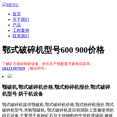
MENU
首页
关于我们
产品
工程案例
联系我们
鄂式破碎机型号600 900价格
了解矿石破碎制砂设备、砂石生产线配置方案电话咨询：
18221397919
（微信同号）
颚破机,鄂式破碎机价格,颚式粉碎机报价,鄂式破碎
机型号 烘干机设备
颚式破碎机提供颚破机,鄂式破碎机价格,颚式粉碎机报价,鄂式
破碎机型号,求购颚破机, 颚式破碎机是目前国际上普遍使用的
碎石设备,主要用于各种矿石与大块物料的中等粒度破碎,被破