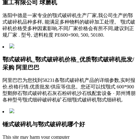
重工有限公司 球磨机
洛阳中德是一家专业的颚式破碎机生产厂家,我公司生产的鄂
式破碎机品种多样, 能满足多种物料的破碎加工处理。 颚式破
碎机价格受多种因素影响,不同厂家价格会有所不同,建议到正
规厂家 . 型号, 进料粒度 PE600×900, 500, 50180.
鄂式破碎机_鄂式破碎机价格_优质鄂式破碎机批发/
采购 阿里巴巴
阿里巴巴为您找到58231条鄂式破碎机产品的详细参数,实时报
价,价格行情,优质批发/供应等信息。您还可以找颚式 600*900
型鹅卵石鄂式破碎机石灰石粉碎机沙石线配套设备 · 郑州博朋
各种型号颚式细碎破碎机矿石细颚式破碎机鄂式细碎机.
锤式破碎机与鄂式破碎机哪个好
This site may harm your computer