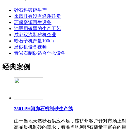
砂石料破碎生产
来凤县有没有轻质砖卖
环保资源再生设备
油墨用碳黑的生产工艺
成都双流制砂机企业
粉石子机产量100t h
磨砂机设备视频
青岩石制砂适合什么设备
经典案例
250TPH河卵石机制砂生产线
由于当地天然砂石供应不足，该杭州客户针对市场上对
高品质机制砂的需求，看准当地河卵石储量丰富在的巨