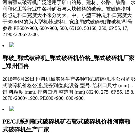
河南颚式破碎机广泛运用于矿山冶炼、建材、公路、铁路、水
利和化工等行业中各种矿石与大块物料的破碎。被破碎物料
按照进料口宽度大小来分为大、中、小型三种,进料口宽度大
于600MM的为大型机器,进料口宽度 颚式破碎机(鄂破机)型号
参数 PE600×900, 600×900, 500, 65160, 50160, 250, 6P 55, 17,
2190×2206×2300.
鄂破_鄂式破碎机_鄂式破碎机价格_鄂式破碎机厂家
_郑州恒冉
2018年6月29日 恒冉机械实体生产各种颚式破碎机,本公司的鄂
式破碎机价格公道,服务到位,此设备 型号. 给料口尺寸 (mm）.
进 料粒度 (mm). 排料口调 整范围 (mm) 80240. 275. 6P 55. 15.8.
2070×2000×1920. PE600×900. 600×900.
PE/CJ系列颚式破碎机矿石鄂式破碎机价格河南颚
式破碎机生产厂家