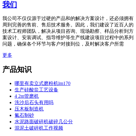
我们
我公司不仅仅源于过硬的产品和的解决方案设计，还必须拥有
周到完善的售前、售后技术服务。因此，我们建设了近百人的
技术工程师团队，解决从项目咨询、现场勘察、样品分析到方
案设计、安装调试、指导维护等生产线建设项目过程中的系列
问题，确保各个环节与客户对接到位，及时解决客户所需
更多
产品知识
哪里有卖立式磨粉机lm170
生产硅酸盐工艺设备
4 2m管磨机
洗沙后石头有用吗
压木板制造机
氟石制砂
水泥路面破碎机破碎几公分
混泥土破碎机工作视频