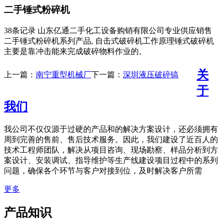
二手锤式粉碎机
38条记录 山东亿通二手化工设备购销有限公司专业供应销售
二手锤式粉碎机系列产品, 自击式破碎机工作原理锤式破碎机
主要是靠冲击能来完成破碎物料作业的。
关
上一篇：
南宁重型机械厂
下一篇：
深圳液压破碎镐
于
我们
我公司不仅仅源于过硬的产品和的解决方案设计，还必须拥有
周到完善的售前、售后技术服务。因此，我们建设了近百人的
技术工程师团队，解决从项目咨询、现场勘察、样品分析到方
案设计、安装调试、指导维护等生产线建设项目过程中的系列
问题，确保各个环节与客户对接到位，及时解决客户所需
更多
产品知识