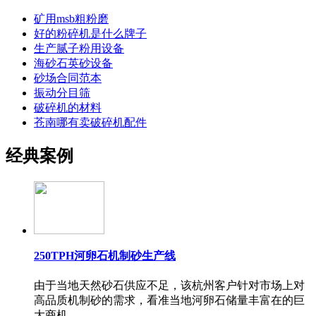
矿用msb粗粉磨
好的粉碎机是什么牌子
生产腻子粉用设备
海砂石英砂设备
砂场合同范本
振动分目筛
破碎机的材料
苍南哪有卖破碎机配件
经典案例
250TPH河卵石机制砂生产线
由于当地天然砂石供应不足，该杭州客户针对市场上对
高品质机制砂的需求，看准当地河卵石储量丰富在的巨
大商机