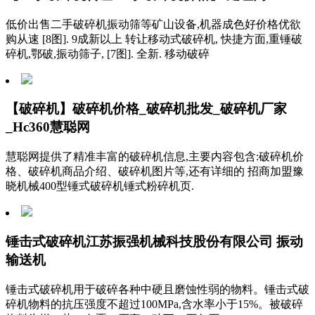
低价出售二手破碎机振动筛等矿山设备,机器成色好价格优欲
购从速 [8图]. 9成新以上 转让移动式破碎机, 快捷方面,重锤破
碎机,鄂破,振动筛子, [7图]. 全新. 移动破碎
【破碎机】破碎机价格_破碎机批发_破碎机厂家
_Hc360慧聪网
慧聪网提供了精准丰富的破碎机信息,主要内容包含:破碎机价
格、破碎机商品介绍、破碎机图片等,还有详细的 招商加盟豫
晓机械400型锤式破碎机锤式粉碎机页.
锤击式破碎机江苏振强机械科技股份有限公司 振动
输送机
锤击式破碎机用于破碎各种中硬且磨蚀性弱的物料。锤击式破
碎机物料的抗压强度不超过100MPa,含水率小于15%。被破碎