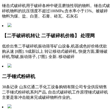
锤击式破碎机用于破碎各种中硬且磨蚀性弱的物料。锤击式破
碎机物料的抗压强度不超过100MPa,含水率小于15%。被破碎
物料为煤、盐、白垩、石膏、砖瓦、石灰石
【二手破碎机转让 二手破碎机价格】 处理网
低价出售二手破碎机振动筛等矿山设备,机器成色好价格优欲
购从速 [8图]. 9成新以上 转让移动式破碎机, 快捷方面,重锤破
碎机,鄂破,振动筛子, [7图]. 全新. 移动破碎
二手锤式粉碎机
38条记录 山东亿通二手化工设备购销有限公司专业供应销售
二手锤式粉碎机系列产品, 自击式破碎机工作原理锤式破碎机
主要是靠冲击能来完成破碎物料作业的。