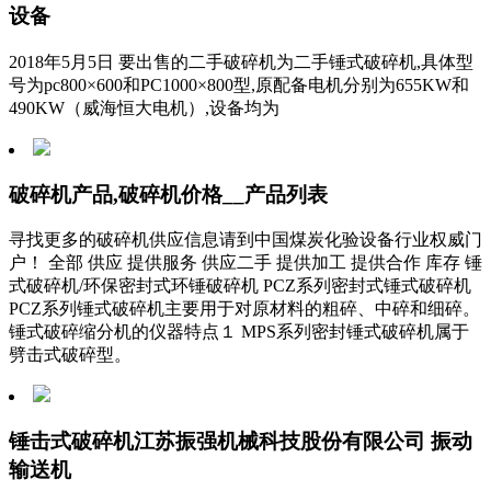
设备
2018年5月5日 要出售的二手破碎机为二手锤式破碎机,具体型
号为pc800×600和PC1000×800型,原配备电机分别为655KW和
490KW（威海恒大电机）,设备均为
破碎机产品,破碎机价格__产品列表
寻找更多的破碎机供应信息请到中国煤炭化验设备行业权威门
户！ 全部 供应 提供服务 供应二手 提供加工 提供合作 库存 锤
式破碎机/环保密封式环锤破碎机 PCZ系列密封式锤式破碎机
PCZ系列锤式破碎机主要用于对原材料的粗碎、中碎和细碎。
锤式破碎缩分机的仪器特点１ MPS系列密封锤式破碎机属于
劈击式破碎型。
锤击式破碎机江苏振强机械科技股份有限公司 振动
输送机