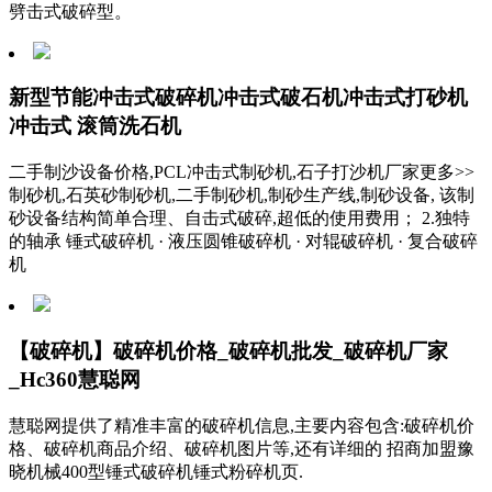
劈击式破碎型。
新型节能冲击式破碎机冲击式破石机冲击式打砂机
冲击式 滚筒洗石机
二手制沙设备价格,PCL冲击式制砂机,石子打沙机厂家更多>>
制砂机,石英砂制砂机,二手制砂机,制砂生产线,制砂设备, 该制
砂设备结构简单合理、自击式破碎,超低的使用费用； 2.独特
的轴承 锤式破碎机 · 液压圆锥破碎机 · 对辊破碎机 · 复合破碎
机
【破碎机】破碎机价格_破碎机批发_破碎机厂家
_Hc360慧聪网
慧聪网提供了精准丰富的破碎机信息,主要内容包含:破碎机价
格、破碎机商品介绍、破碎机图片等,还有详细的 招商加盟豫
晓机械400型锤式破碎机锤式粉碎机页.