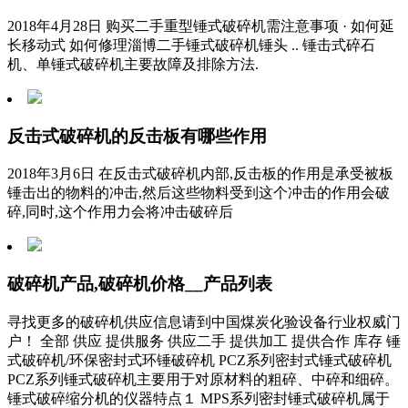
2018年4月28日 购买二手重型锤式破碎机需注意事项 · 如何延
长移动式 如何修理淄博二手锤式破碎机锤头 .. 锤击式碎石
机、单锤式破碎机主要故障及排除方法.
反击式破碎机的反击板有哪些作用
2018年3月6日 在反击式破碎机内部,反击板的作用是承受被板
锤击出的物料的冲击,然后这些物料受到这个冲击的作用会破
碎,同时,这个作用力会将冲击破碎后
破碎机产品,破碎机价格__产品列表
寻找更多的破碎机供应信息请到中国煤炭化验设备行业权威门
户！ 全部 供应 提供服务 供应二手 提供加工 提供合作 库存 锤
式破碎机/环保密封式环锤破碎机 PCZ系列密封式锤式破碎机
PCZ系列锤式破碎机主要用于对原材料的粗碎、中碎和细碎。
锤式破碎缩分机的仪器特点１ MPS系列密封锤式破碎机属于