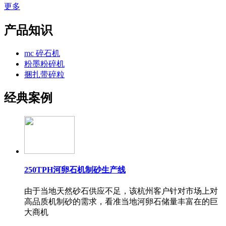
更多
产品知识
mc 碎石机
粉墨粉碎机
捆扎带碎粒
经典案例
250TPH河卵石机制砂生产线
由于当地天然砂石供应不足，该杭州客户针对市场上对
高品质机制砂的需求，看准当地河卵石储量丰富在的巨
大商机