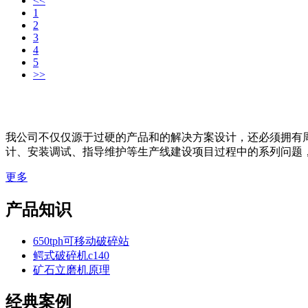
<<
1
2
3
4
5
>>
我公司不仅仅源于过硬的产品和的解决方案设计，还必须拥有
计、安装调试、指导维护等生产线建设项目过程中的系列问题
更多
产品知识
650tph可移动破碎站
鳄式破碎机c140
矿石立磨机原理
经典案例