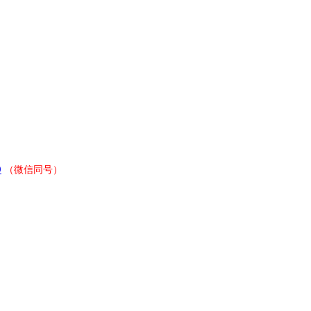
9
（微信同号）