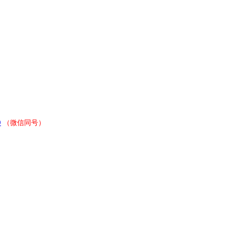
9
（微信同号）