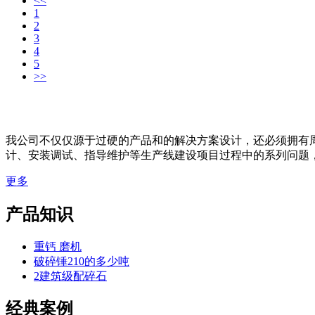
<<
1
2
3
4
5
>>
我公司不仅仅源于过硬的产品和的解决方案设计，还必须拥有
计、安装调试、指导维护等生产线建设项目过程中的系列问题
更多
产品知识
重钙 磨机
破碎锤210的多少吨
2建筑级配碎石
经典案例