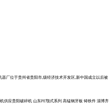
机器厂位于贵州省贵阳市,级经济技术开发区,新中国成立以后被
应贵阳破碎机 山东PE颚式系列 高锰钢牙板 铸铁件 淄博齐