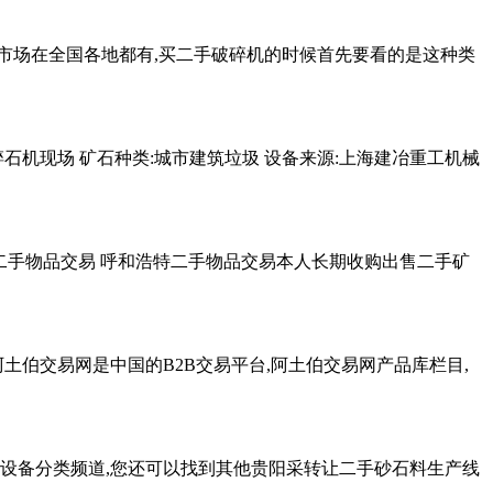
碎机市场在全国各地都有,买二手破碎机的时候首先要看的是这种类
石机现场 矿石种类:城市建筑垃圾 设备来源:上海建冶重工机械
海口二手物品交易 呼和浩特二手物品交易本人长期收购出售二手矿
土伯交易网是中国的B2B交易平台,阿土伯交易网产品库栏目,
选设备分类频道,您还可以找到其他贵阳采转让二手砂石料生产线