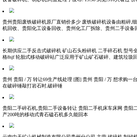
贵州贵阳废铁破碎机原厂直销价多少 废铁破碎机设备由粗碎,
机回收、贵阳化工设备回收、贵州化工厂拆除、贵州二手设备
长期供应二手反击式破碎机 矿山石头粉碎机 二手碎石机 型号全 价
格8sjf 轮胎式移动破碎站广泛应用于矿山矿石破碎、建筑垃
贵州 贵阳 / 万 转让69生产线处理 [图] 贵州 贵阳 / 万
在破碎锤敲打岩石时,破碎锤
贵阳二手碎石机,贵阳二手设备转让 贵阳二手机床车床网 贵阳
产200吨的移动式青石磕石机多久能回本
云南中天矿山机械制造有限公司贵州分公司 主营 破碎机,制砂机