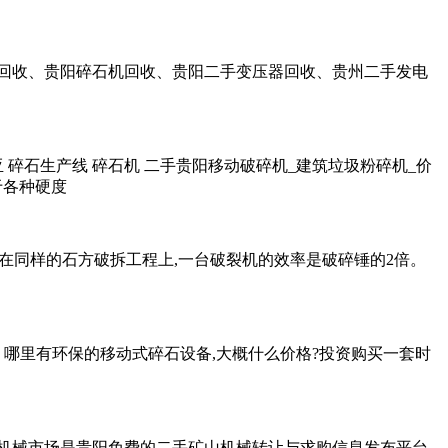
备回收、贵阳碎石机回收、贵阳二手变压器回收、贵州二手发电
西亚 碎石生产线 碎石机 二手贵阳移动破碎机_建筑垃圾粉碎机_价
于各种硬度
果上来讲,在同样的石方破拆工程上,一台破裂机的效率是破碎锤的2倍。
手 哪里有环保的移动式碎石设备,大概什么价格?投资购买一套时
矿山机械市场是贵阳免费的二手矿山机械转让与求购信息发布平台,