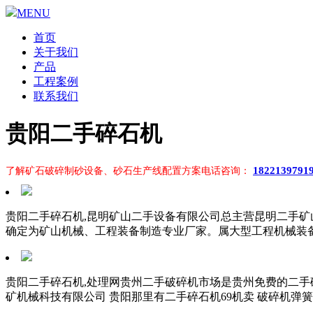
MENU
首页
关于我们
产品
工程案例
联系我们
贵阳二手碎石机
1822139791
了解矿石破碎制砂设备、砂石生产线配置方案电话咨询：
贵阳二手碎石机,昆明矿山二手设备有限公司总主营昆明二手矿山
确定为矿山机械、工程装备制造专业厂家。属大型工程机械装
贵阳二手碎石机,处理网贵州二手破碎机市场是贵州免费的二手破
矿机械科技有限公司 贵阳那里有二手碎石机69机卖 破碎机弹簧P