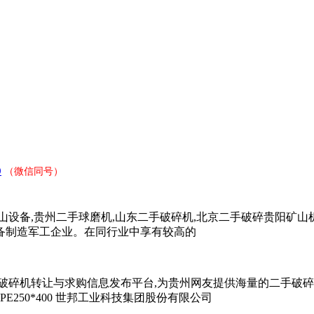
9
（微信同号）
设备,贵州二手球磨机,山东二手破碎机,北京二手破碎贵阳矿山
备制造军工企业。在同行业中享有较高的
碎机转让与求购信息发布平台,为贵州网友提供海量的二手破碎机供
E250*400 世邦工业科技集团股份有限公司