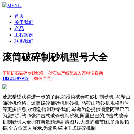
MENU
首页
关于我们
产品
工程案例
联系我们
滚筒破碎制砂机型号大全
了解矿石破碎制砂设备、砂石生产线配置方案电话咨询：
18221397919
（微信同号）
若您希望获得进一步的了解,如滚筒破碎筛砂机制砂机_马鞍山
筛砂机价格、滚筒破碎筛砂机制砂机_马鞍山筛砂机规格型号
等更多信息,欢迎您随时联络我们,诚邀为您提供满意阿里巴巴
为您找到约26张冲击式破碎机制砂机,阿里巴巴的冲击式破碎
机制砂机大全拥有海量精选高清图片,大量的细节图,多角度拍
摄,全方位真人展示,为您购买冲击式破碎机制