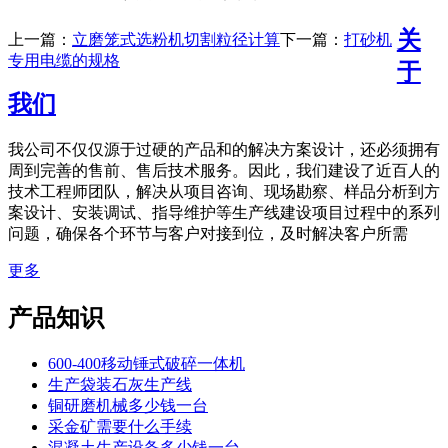
关
上一篇：
立磨笼式选粉机切割粒径计算
下一篇：
打砂机
专用电缆的规格
于
我们
我公司不仅仅源于过硬的产品和的解决方案设计，还必须拥有
周到完善的售前、售后技术服务。因此，我们建设了近百人的
技术工程师团队，解决从项目咨询、现场勘察、样品分析到方
案设计、安装调试、指导维护等生产线建设项目过程中的系列
问题，确保各个环节与客户对接到位，及时解决客户所需
更多
产品知识
600-400移动锤式破碎一体机
生产袋装石灰生产线
铜研磨机械多少钱一台
采金矿需要什么手续
混凝土生产设备多少钱一台