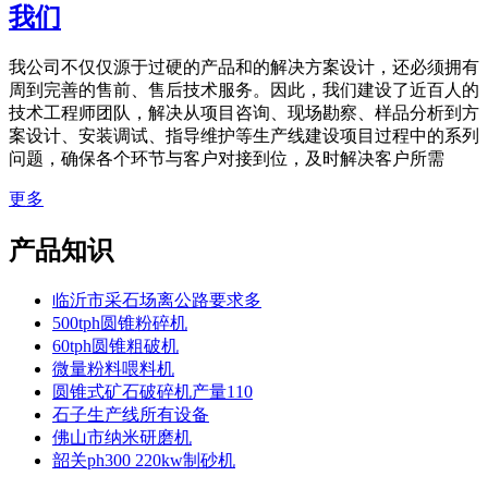
我们
我公司不仅仅源于过硬的产品和的解决方案设计，还必须拥有
周到完善的售前、售后技术服务。因此，我们建设了近百人的
技术工程师团队，解决从项目咨询、现场勘察、样品分析到方
案设计、安装调试、指导维护等生产线建设项目过程中的系列
问题，确保各个环节与客户对接到位，及时解决客户所需
更多
产品知识
临沂市采石场离公路要求多
500tph圆锥粉碎机
60tph圆锥粗破机
微量粉料喂料机
圆锥式矿石破碎机产量110
石子生产线所有设备
佛山市纳米研磨机
韶关ph300 220kw制砂机