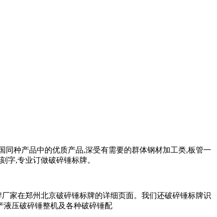
同种产品中的优质产品,深受有需要的群体钢材加工类,板管一
花,刻字,专业订做破碎锤标牌。
牌厂家在郑州北京破碎锤标牌的详细页面。我们还破碎锤标牌识
事生产液压破碎锤整机及各种破碎锤配