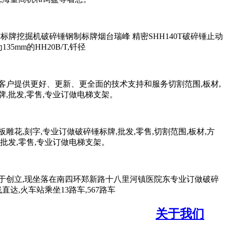
标牌挖掘机破碎锤钢制标牌烟台瑞峰 精密SHH140T破碎锤止动
mm的HH20B/T,钎径
客户提供更好、更新、更全面的技术支持和服务切割范围,板材,
牌,批发,零售,专业订做电梯支架。
板雕花,刻字,专业订做破碎锤标牌,批发,零售,切割范围,板材,方
,批发,零售,专业订做电梯支架。
,于创立,现坐落在南四环郑新路十八里河镇医院东专业订做破碎
,火车站乘坐13路车,567路车
关于我们