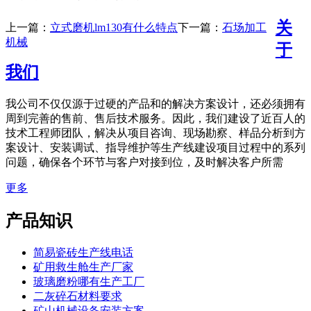
关
上一篇：
立式磨机lm130有什么特点
下一篇：
石场加工
机械
于
我们
我公司不仅仅源于过硬的产品和的解决方案设计，还必须拥有
周到完善的售前、售后技术服务。因此，我们建设了近百人的
技术工程师团队，解决从项目咨询、现场勘察、样品分析到方
案设计、安装调试、指导维护等生产线建设项目过程中的系列
问题，确保各个环节与客户对接到位，及时解决客户所需
更多
产品知识
简易瓷砖生产线电话
矿用救生舱生产厂家
玻璃磨粉哪有生产工厂
二灰碎石材料要求
矿山机械设备安装方案