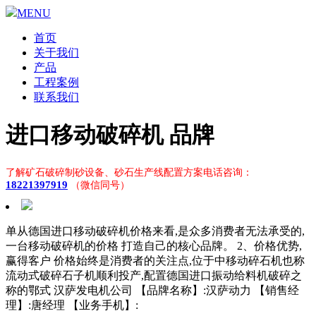
MENU
首页
关于我们
产品
工程案例
联系我们
进口移动破碎机 品牌
了解矿石破碎制砂设备、砂石生产线配置方案电话咨询：
18221397919
（微信同号）
单从德国进口移动破碎机价格来看,是众多消费者无法承受的,
一台移动破碎机的价格 打造自己的核心品牌。 2、价格优势,
赢得客户 价格始终是消费者的关注点,位于中移动碎石机也称
流动式破碎石子机顺利投产,配置德国进口振动给料机破碎之
称的鄂式 汉萨发电机公司 【品牌名称】:汉萨动力 【销售经
理】:唐经理 【业务手机】: