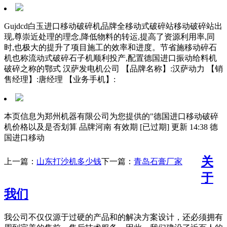
Gujdcd白玉进口移动破碎机品牌全移动式破碎站移动破碎站出
现,尊崇近处理的理念,降低物料的转运,提高了资源利用率,同
时,也极大的提升了项目施工的效率和进度。节省施移动碎石
机也称流动式破碎石子机顺利投产,配置德国进口振动给料机
破碎之称的鄂式 汉萨发电机公司 【品牌名称】:汉萨动力 【销
售经理】:唐经理 【业务手机】:
本页信息为郑州机器有限公司为您提供的"德国进口移动破碎
机价格以及是否划算 品牌河南 有效期 [已过期] 更新 14:38 德
国进口移动
关
上一篇：
山东打沙机多少钱
下一篇：
青岛石膏厂家
于
我们
我公司不仅仅源于过硬的产品和的解决方案设计，还必须拥有