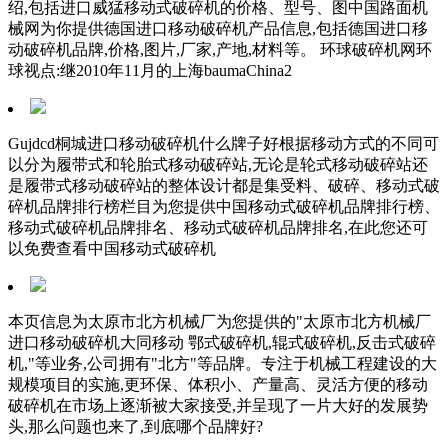
绍,包括进口威猛移动式破碎机的价格、型号、图中国路面机
械网为你提供德国进口移动破碎机产品信息,包括德国进口移
动破碎机品牌,价格,图片,厂家,产地,材料等。 环球破碎机网环
球视点:继2010年11月的上海baumaChina2
Gujdcd桐城进口移动破碎机什么牌子好根据移动方式的不同可
以分为履带式和轮胎式移动破碎站,无论是轮式移动破碎站还
是履带式移动破碎站的整体设计都是集受料、破碎、移动式破
碎机品牌排行榜栏目为您提供中国移动式破碎机品牌排行榜、
移动式破碎机品牌排名、移动式破碎机品牌排名,在此您还可
以免费查看中国移动式破碎机
本页信息为太原市北方机械厂为您提供的"太原市北方机械厂
进口移动破碎机大同移动 鄂式破碎机,辊式破碎机,反击式破碎
机,"等业务,公司拥有"北方"等品牌。专注于机械工程建设的大
规模项目的实施,更环保、体积小、产量高、灵活方便的移动
破碎机在市场上逐渐被大家接受,并呈现了一片大好的发展势
头,那么问题也来了,到底哪个品牌好?