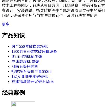
周到完善的售前、售后技术服务。因此，我们建设了近百人的
技术工程师团队，解决从项目咨询、现场勘察、样品分析到方
案设计、安装调试、指导维护等生产线建设项目过程中的系列
问题，确保各个环节与客户对接到位，及时解决客户所需
更多
产品知识
时产550吨摆式磨粉机
1200TPH圆锥式破碎机设备
矿山用钩机多少钱
中速磨煤机 防爆
河南石头粉碎机
颚式粉石头机产量550t h
1武义县哪里卖破碎机
福建福清能开采碎石场吗
经典案例